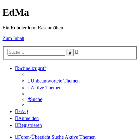
EdMa
Ein Roboter lernt Rasenmähen
Zum Inhalt
Erweiterte
Suche
Suche
Schnellzugriff
Unbeantwortete Themen
Aktive Themen
Suche
FAQ
Anmelden
Registrieren
Foren-Übersicht
Suche
Aktive Themen