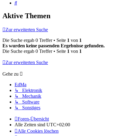
Suche
Aktive Themen
Zur erweiterten Suche
Die Suche ergab 0 Treffer • Seite
1
von
1
Es wurden keine passenden Ergebnisse gefunden.
Die Suche ergab 0 Treffer • Seite
1
von
1
Zur erweiterten Suche
Gehe zu
EdMa
↳ Elektronik
↳ Mechanik
↳ Software
↳ Sonstiges
Foren-Übersicht
Alle Zeiten sind
UTC+02:00
Alle Cookies löschen