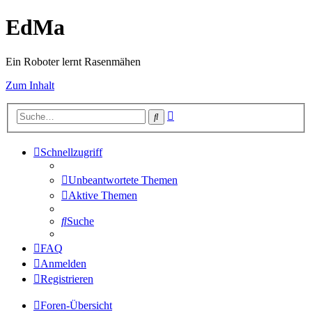
EdMa
Ein Roboter lernt Rasenmähen
Zum Inhalt
Erweiterte
Suche
Suche
Schnellzugriff
Unbeantwortete Themen
Aktive Themen
Suche
FAQ
Anmelden
Registrieren
Foren-Übersicht