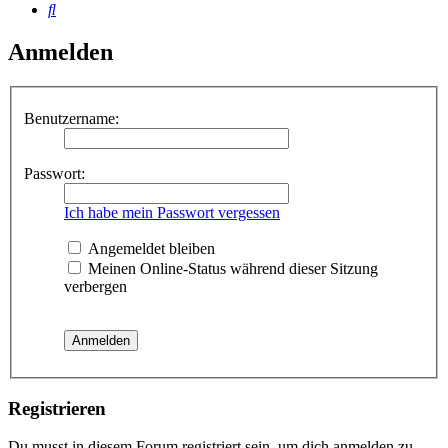
Suche
Anmelden
Benutzername:
Passwort:
Ich habe mein Passwort vergessen
Angemeldet bleiben
Meinen Online-Status während dieser Sitzung
verbergen
Registrieren
Du musst in diesem Forum registriert sein, um dich anmelden zu