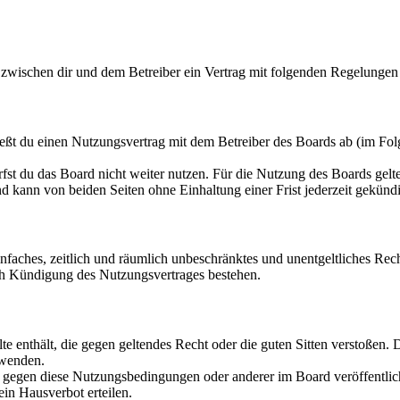
zwischen dir und dem Betreiber ein Vertrag mit folgenden Regelungen
ßt du einen Nutzungsvertrag mit dem Betreiber des Boards ab (im Folg
fst du das Board nicht weiter nutzen. Für die Nutzung des Boards gelten
 kann von beiden Seiten ohne Einhaltung einer Frist jederzeit gekünd
 einfaches, zeitlich und räumlich unbeschränktes und unentgeltliches R
ch Kündigung des Nutzungsvertrages bestehen.
alte enthält, die gegen geltendes Recht oder die guten Sitten verstoßen. 
rwenden.
n gegen diese Nutzungsbedingungen oder anderer im Board veröffentli
in Hausverbot erteilen.