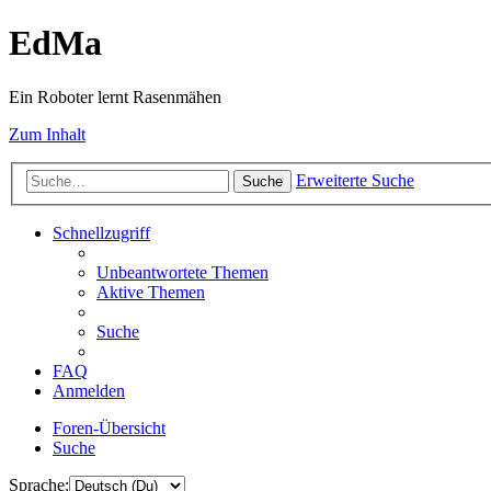
EdMa
Ein Roboter lernt Rasenmähen
Zum Inhalt
Erweiterte Suche
Suche
Schnellzugriff
Unbeantwortete Themen
Aktive Themen
Suche
FAQ
Anmelden
Foren-Übersicht
Suche
Sprache: