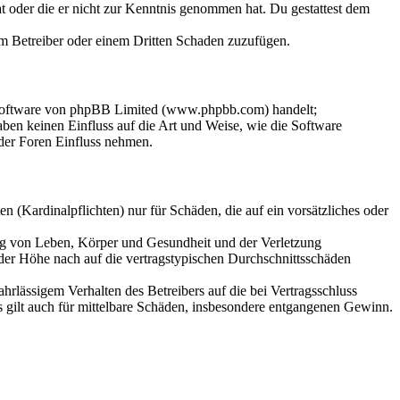
hat oder die er nicht zur Kenntnis genommen hat. Du gestattest dem
dem Betreiber oder einem Dritten Schaden zuzufügen.
-Software von phpBB Limited (www.phpbb.com) handelt;
en keinen Einfluss auf die Art und Weise, wie die Software
der Foren Einfluss nehmen.
 (Kardinalpflichten) nur für Schäden, die auf ein vorsätzliches oder
ung von Leben, Körper und Gesundheit und der Verletzung
 der Höhe nach auf die vertragstypischen Durchschnittsschäden
rlässigem Verhalten des Betreibers auf die bei Vertragsschluss
 gilt auch für mittelbare Schäden, insbesondere entgangenen Gewinn.