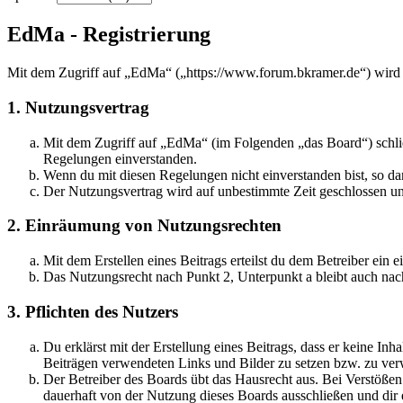
EdMa - Registrierung
Mit dem Zugriff auf „EdMa“ („https://www.forum.bkramer.de“) wird 
1. Nutzungsvertrag
Mit dem Zugriff auf „EdMa“ (im Folgenden „das Board“) schlie
Regelungen einverstanden.
Wenn du mit diesen Regelungen nicht einverstanden bist, so dar
Der Nutzungsvertrag wird auf unbestimmte Zeit geschlossen und
2. Einräumung von Nutzungsrechten
Mit dem Erstellen eines Beitrags erteilst du dem Betreiber ein
Das Nutzungsrecht nach Punkt 2, Unterpunkt a bleibt auch na
3. Pflichten des Nutzers
Du erklärst mit der Erstellung eines Beitrags, dass er keine Inh
Beiträgen verwendeten Links und Bilder zu setzen bzw. zu ve
Der Betreiber des Boards übt das Hausrecht aus. Bei Verstöße
dauerhaft von der Nutzung dieses Boards ausschließen und dir e