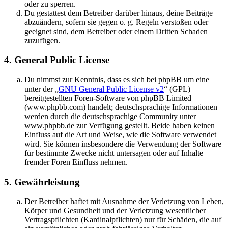
oder zu sperren.
Du gestattest dem Betreiber darüber hinaus, deine Beiträge
abzuändern, sofern sie gegen o. g. Regeln verstoßen oder
geeignet sind, dem Betreiber oder einem Dritten Schaden
zuzufügen.
4. General Public License
Du nimmst zur Kenntnis, dass es sich bei phpBB um eine
unter der „
GNU General Public License v2
“ (GPL)
bereitgestellten Foren-Software von phpBB Limited
(www.phpbb.com) handelt; deutschsprachige Informationen
werden durch die deutschsprachige Community unter
www.phpbb.de zur Verfügung gestellt. Beide haben keinen
Einfluss auf die Art und Weise, wie die Software verwendet
wird. Sie können insbesondere die Verwendung der Software
für bestimmte Zwecke nicht untersagen oder auf Inhalte
fremder Foren Einfluss nehmen.
5. Gewährleistung
Der Betreiber haftet mit Ausnahme der Verletzung von Leben,
Körper und Gesundheit und der Verletzung wesentlicher
Vertragspflichten (Kardinalpflichten) nur für Schäden, die auf