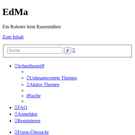
EdMa
Ein Roboter lernt Rasenmähen
Zum Inhalt
Erweiterte
Suche
Suche
Schnellzugriff
Unbeantwortete Themen
Aktive Themen
Suche
FAQ
Anmelden
Registrieren
Foren-Übersicht