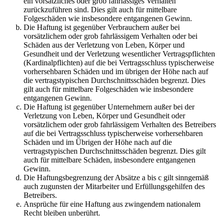
ein vorsätzliches oder grob fahrlässiges Verhalten
zurückzuführen sind. Dies gilt auch für mittelbare
Folgeschäden wie insbesondere entgangenen Gewinn.
Die Haftung ist gegenüber Verbrauchern außer bei
vorsätzlichem oder grob fahrlässigem Verhalten oder bei
Schäden aus der Verletzung von Leben, Körper und
Gesundheit und der Verletzung wesentlicher Vertragspflichten
(Kardinalpflichten) auf die bei Vertragsschluss typischerweise
vorhersehbaren Schäden und im übrigen der Höhe nach auf
die vertragstypischen Durchschnittsschäden begrenzt. Dies
gilt auch für mittelbare Folgeschäden wie insbesondere
entgangenen Gewinn.
Die Haftung ist gegenüber Unternehmern außer bei der
Verletzung von Leben, Körper und Gesundheit oder
vorsätzlichem oder grob fahrlässigem Verhalten des Betreibers
auf die bei Vertragsschluss typischerweise vorhersehbaren
Schäden und im Übrigen der Höhe nach auf die
vertragstypischen Durchschnittsschäden begrenzt. Dies gilt
auch für mittelbare Schäden, insbesondere entgangenen
Gewinn.
Die Haftungsbegrenzung der Absätze a bis c gilt sinngemäß
auch zugunsten der Mitarbeiter und Erfüllungsgehilfen des
Betreibers.
Ansprüche für eine Haftung aus zwingendem nationalem
Recht bleiben unberührt.